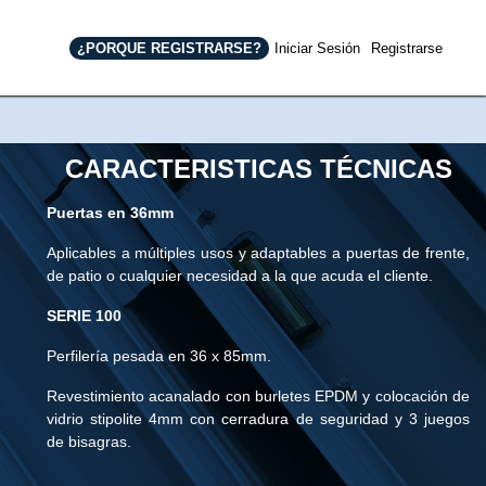
¿PORQUE REGISTRARSE?
Iniciar Sesión
Registrarse
CARACTERISTICAS TÉCNICAS
Puertas en 36mm
Aplicables a múltiples usos y adaptables a puertas de frente,
de patio o cualquier necesidad a la que acuda el cliente.
SERIE 100
Perfilería pesada en 36 x 85mm.
Revestimiento acanalado con burletes EPDM y colocación de
vidrio stipolite 4mm con cerradura de seguridad y 3 juegos
xt
de bisagras.