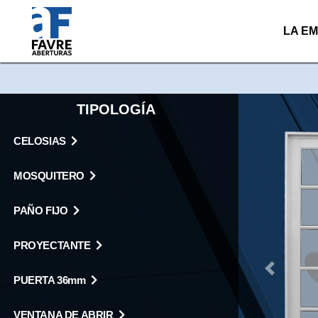
LA E
TIPOLOGÍA
CELOSIAS
MOSQUITERO
PAÑO FIJO
PROYECTANTE
Previous
PUERTA 36mm
VENTANA DE ABRIR