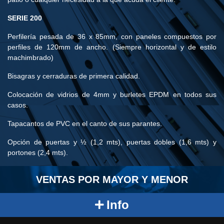
SERIE 200
Perfilería pesada de 36 x 85mm, con paneles compuestos por
perfiles de 120mm de ancho. (Siempre horizontal y de estilo
machimbrado)
Bisagras y cerraduras de primera calidad.
Colocación de vidrios de 4mm y burletes EPDM en todos sus
casos.
Tapacantos de PVC en el canto de sus parantes.
Opción de puertas y ½ (1,2 mts), puertas dobles (1,6 mts) y
portones (2,4 mts).
VENTAS POR MAYOR Y MENOR
Info