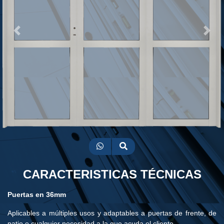
Previous
Next
CARACTERISTICAS TÉCNICAS
Puertas en 36mm
Aplicables a múltiples usos y adaptables a puertas de frente, de
patio o cualquier necesidad a la que acuda el cliente.