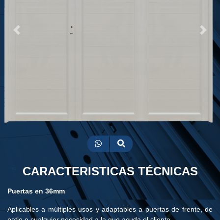
Previous
Next
CARACTERISTICAS TÉCNICAS
Puertas en 36mm
Aplicables a múltiples usos y adaptables a puertas de frente, de
patio o cualquier necesidad a la que acuda el cliente.