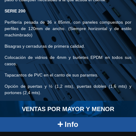
SERIE 200
Perfilería pesada de 36 x 85mm, con paneles compuestos por
perfiles de 120mm de ancho. (Siempre horizontal y de estilo
machimbrado)
Bisagras y cerraduras de primera calidad.
Colocación de vidrios de 4mm y burletes EPDM en todos sus
casos.
Tapacantos de PVC en el canto de sus parantes.
Opción de puertas y ½ (1,2 mts), puertas dobles (1,6 mts) y
portones (2,4 mts).
VENTAS POR MAYOR Y MENOR
Info