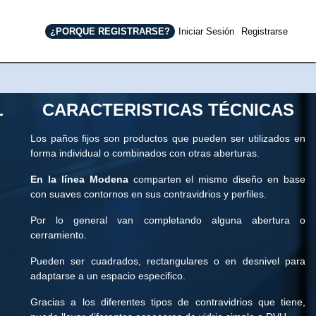
¿PORQUE REGISTRARSE?
Iniciar Sesión
Registrarse
L
CARACTERISTICAS TÉCNICAS
Los paños fijos son productos que pueden ser utilizados en
forma individual o combinados con otras aberturas.
En la línea Modena
comparten el mismo diseño en base
con suaves contornos en sus contravidrios y perfiles.
Por lo general van completando alguna abertura o
cerramiento.
Pueden ser cuadrados, rectangulares o en desnivel para
xt
adaptarse a un espacio especifico.
Gracias a los diferentes tipos de contravidrios que tiene,