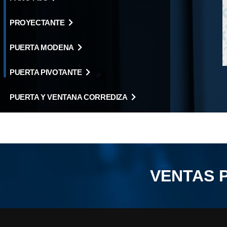
PROYECTANTE
PUERTA MODENA
PUERTA PIVOTANTE
PUERTA Y VENTANA CORREDIZA
VENTANA DE ABRIR
VENTAS 