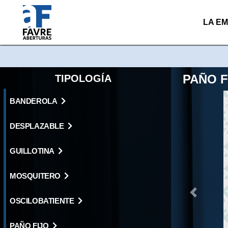
LA E
PAÑO F
TIPOLOGÍA
BANDEROLA
DESPLAZABLE
GUILLOTINA
MOSQUITERO
Previous
OSCILOBATIENTE
PAÑO FIJO